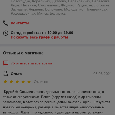
Новогрудке, Кореличах, Дятлово, Барановичах, Березовке,
Лиде, Несвиже, Смолевичах, Жодино, Руденске, Логойске,
Заславле, Червени, Воложине, Молодечно, Плещеницах,
Радошковичах, Минск, Беларусь
Контакты
Сегодня работает с 10:00 до 19:00
Показать весь график работы
Отзывы о магазине
75 отзывов за всё время
Ольга
03.06.2021
Отлично
Круто! 👍 Остались очень довольны от качества самого окна, а 
также от его установки. Ранее (пару лет назад) в др компании 
заказывали, в этот раз по рекомендации заказали здесь.  Результат 
превзошел ожидания, разница в качестве видна невооруженным 
взглядом.  Жаль, что недопоняли друг друга на счет установки 