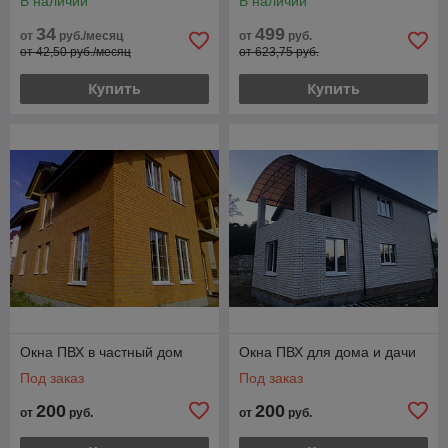
В наличии
В наличии
34
499
от
руб./месяц
от
руб.
от 42,50 руб./месяц
от 623,75 руб.
Купить
Купить
Окна ПВХ в частный дом
Окна ПВХ для дома и дачи
Под заказ
Под заказ
200
200
от
руб.
от
руб.