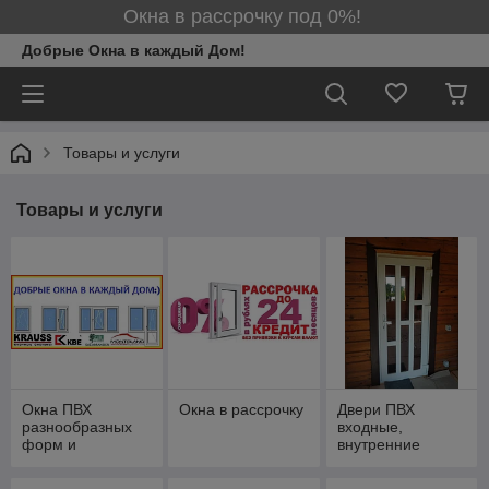
Окна в рассрочку под 0%!
Добрые Окна в каждый Дом!
Товары и услуги
Товары и услуги
Окна ПВХ
Окна в рассрочку
Двери ПВХ
разнообразных
входные,
форм и
внутренние
комплектаций