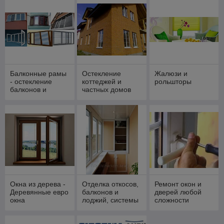
Балконные рамы
Остекление
Жалюзи и
- остекление
коттеджей и
рольшторы
балконов и
частных домов
лоджий
Окна из дерева -
Отделка откосов,
Ремонт окон и
Деревянные евро
балконов и
дверей любой
окна
лоджий, системы
сложности
утепления.
Устройство