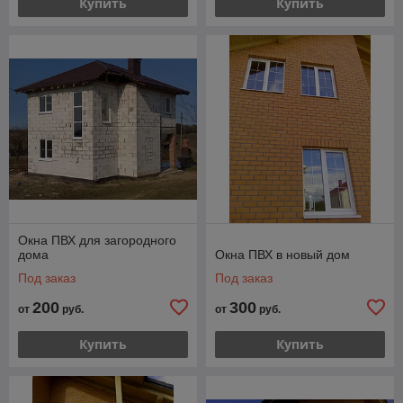
Купить
Купить
Окна ПВХ для загородного
дома
Окна ПВХ в новый дом
Под заказ
Под заказ
200
300
от
руб.
от
руб.
Купить
Купить