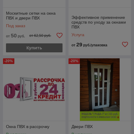
Москитные сетки на окна
Эффективное применение
ПВХ и двери ПВХ
средств по уходу за окнами
Под заказ
ПВХ
Услуга
50
от 62,50 руб.
от
руб.
29
от
руб./упаковка
Купить
-20%
-20%
Окна ПВХ в рассрочку
Двери ПВХ