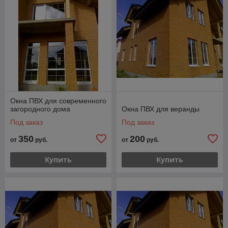
Окна ПВХ для современного
загородного дома
Окна ПВХ для веранды
Под заказ
Под заказ
350
200
от
руб.
от
руб.
Купить
Купить