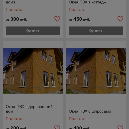
дома
Окна ПВХ в коттедж
Под заказ
Под заказ
300
450
от
руб.
от
руб.
Купить
Купить
Окна ПВХ в деревенский
дом
Окна ПВХ с шпросами
Под заказ
Под заказ
200
400
от
руб.
от
руб.