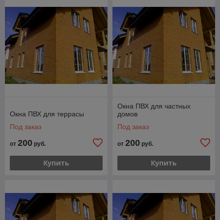
Окна ПВХ для частных
Окна ПВХ для террасы
домов
Под заказ
Под заказ
200
200
от
руб.
от
руб.
Купить
Купить