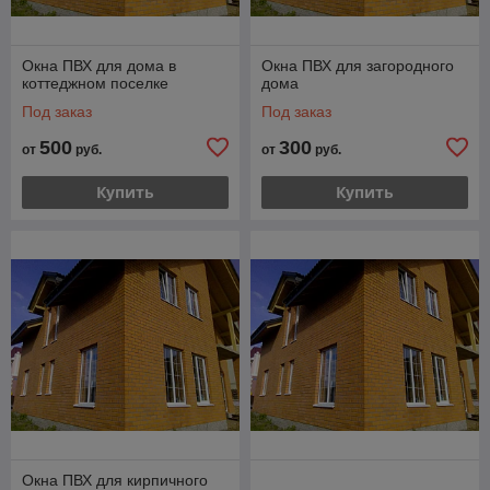
Окна ПВХ для дома в
Окна ПВХ для загородного
коттеджном поселке
дома
Под заказ
Под заказ
500
300
от
руб.
от
руб.
Купить
Купить
Окна ПВХ для кирпичного