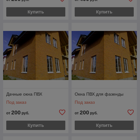
Купить
Купить
Дачные окна ПВХ
Окна ПВХ для фазенды
Под заказ
Под заказ
200
200
от
руб.
от
руб.
Купить
Купить