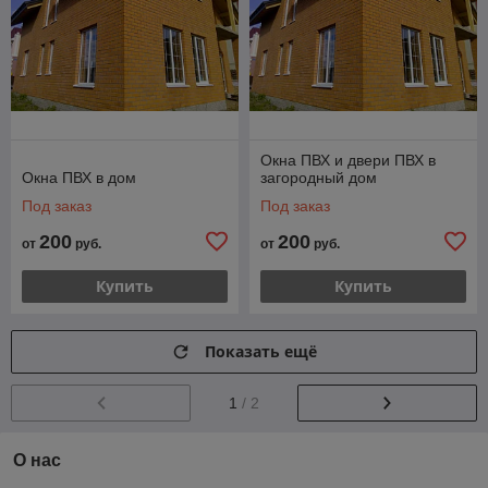
Окна ПВХ и двери ПВХ в
Окна ПВХ в дом
загородный дом
Под заказ
Под заказ
200
200
от
руб.
от
руб.
Купить
Купить
Показать ещё
1
/ 2
О нас