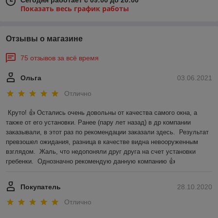
Сегодня работает с 09:00 до 20:00
Показать весь график работы
Отзывы о магазине
75 отзывов за всё время
Ольга
03.06.2021
Отлично
Круто! 👍 Остались очень довольны от качества самого окна, а 
также от его установки. Ранее (пару лет назад) в др компании 
заказывали, в этот раз по рекомендации заказали здесь.  Результат 
превзошел ожидания, разница в качестве видна невооруженным 
взглядом.  Жаль, что недопоняли друг друга на счет установки 
гребенки.  Однозначно рекомендую данную компанию 👍
Покупатель
28.10.2020
Отлично