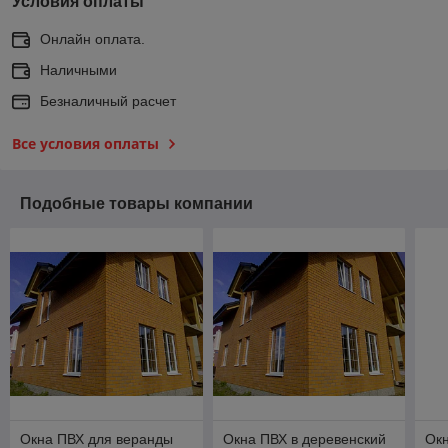
Условия оплаты
Онлайн оплата.
Наличными
Безналичный расчет
Все условия оплаты
Подобные товары компании
Окна ПВХ для веранды
Окна ПВХ в деревенский
Ок