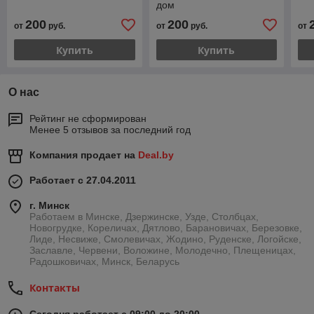
дом
200
200
от
руб.
от
руб.
от
Купить
Купить
О нас
Рейтинг не сформирован
Менее 5 отзывов за последний год
Компания продает на
Deal.by
Работает с 27.04.2011
г. Минск
Работаем в Минске, Дзержинске, Узде, Столбцах,
Новогрудке, Кореличах, Дятлово, Барановичах, Березовке,
Лиде, Несвиже, Смолевичах, Жодино, Руденске, Логойске,
Заславле, Червени, Воложине, Молодечно, Плещеницах,
Радошковичах, Минск, Беларусь
Контакты