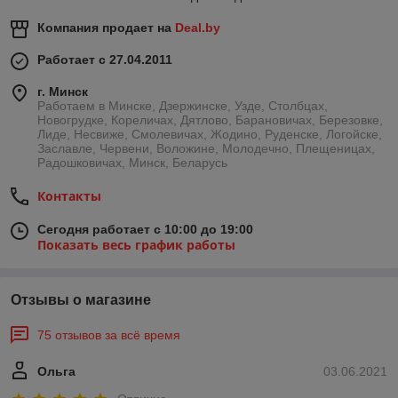
Компания продает на
Deal.by
Работает с 27.04.2011
г. Минск
Работаем в Минске, Дзержинске, Узде, Столбцах,
Новогрудке, Кореличах, Дятлово, Барановичах, Березовке,
Лиде, Несвиже, Смолевичах, Жодино, Руденске, Логойске,
Заславле, Червени, Воложине, Молодечно, Плещеницах,
Радошковичах, Минск, Беларусь
Контакты
Сегодня работает с 10:00 до 19:00
Показать весь график работы
Отзывы о магазине
75 отзывов за всё время
Ольга
03.06.2021