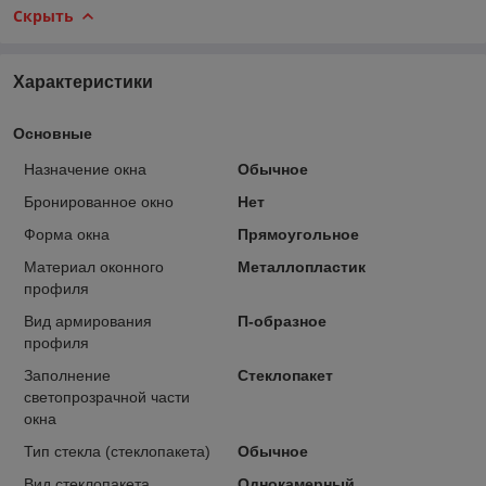
Скрыть
Характеристики
Основные
Назначение окна
Обычное
Бронированное окно
Нет
Форма окна
Прямоугольное
Материал оконного
Металлопластик
профиля
Вид армирования
П-образное
профиля
Заполнение
Стеклопакет
светопрозрачной части
окна
Тип стекла (стеклопакета)
Обычное
Вид стеклопакета
Однокамерный