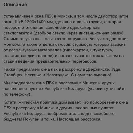
Описание
Устанавливаем окна ПВХ в Минске, в том числе двухстворчатое
окно ШхВ 1200х1400 мм, где одна створка глухая, а вторая -
поворотно-откидная, заполнение однокамерным
стеклопакетом (двойное стекло через дистанционную рамку).
Стоимость указана только за конструкцию. Без учета доставки,
монтажа, а также отделки откосов, стоимость которых зависит
от используемых материалов (гипсокартон, штукатурка,
пластик, сэндвич-панели) и согласовывается с заказчиком на
стадии ведения предварительных переговоров.
Также предлагаем окна пвх в рассрочку в Дзержинске, Узде,
Столбцах, Несвиже и Новогрудке. С нами это выгодно!
Мы предлагаем окна ПВХ в рассрочку в Минске и других
населенных пунктах Республики Беларусь (условия уточняйте
по телефону).
Кстати, житейская практика доказывает, что приобретение окна
ПВХ в рассрочку в Минске и других населенных пунктах
Республики Беларусь необременительно для семейного
бюджета! Покупай и точка. Настоящая рассрочка!